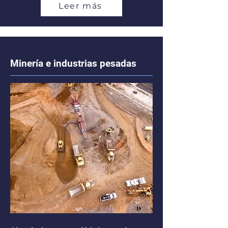
Leer más
Minería e industrias pesadas