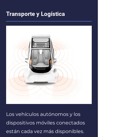
Transporte y Logística
Los vehículos autónomos y los
dispositivos móviles conectados
están cada vez más disponibles.