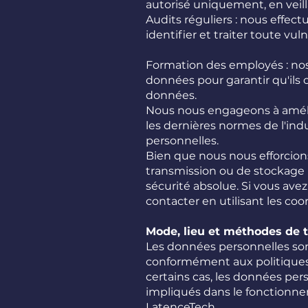
autorisé uniquement, en veilla
Audits réguliers : nous effec
identifier et traiter toute vuln
Formation des employés : nos
données pour garantir qu'ils 
données.
Nous nous engageons à amélio
les dernières normes de l'in
personnelles.
Bien que nous nous efforcio
transmission ou de stockage 
sécurité absolue. Si vous ave
contacter en utilisant les coo
Mode, lieu et méthodes de 
Les données personnelles sont
conformément aux politiques e
certains cas, les données pe
impliqués dans le fonctionnem
LatenceTech. ​