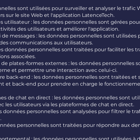
elles sont utilisées pour surveiller et analyser le trafic 
 sur le site Web et l'application LatenceTech.
 utilisateur : les données personnelles sont gérées pou
activités des utilisateurs et améliorer l'application.
 de messages : les données personnelles sont utilisées p
 des communications aux utilisateurs.
s données personnelles sont traitées pour faciliter les t
ons associées.
 de plates-formes externes : les données personnelles so
rne et permettre une interaction avec celui-ci.
e back-end : les données personnelles sont traitées et 
ent et back-end pour prendre en charge le fonctionnem
mes de chat en direct : les données personnelles sont uti
c les utilisateurs via les plateformes de chat en direct.
es données personnelles sont analysées pour filtrer le tr
.
 données personnelles sont traitées pour répondre aux d
rtemental : les données personnelles sont utilisées à d