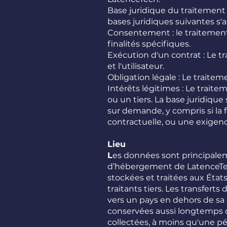
Base juridique du traitement
bases juridiques suivantes s'a
Consentement : le traitement
finalités spécifiques.
Exécution d'un contrat : Le t
et l'utilisateur.
Obligation légale : Le traitem
Intérêts légitimes : Le trait
ou un tiers. La base juridiqu
sur demande, y compris si la
contractuelle, ou une exigen
Lieu
L
es données sont principaleme
d’hébergement de LatenceTech
stockées et traitées aux État
traitants tiers. Les transfer
vers un pays en dehors de sa
conservées aussi longtemps qu
collectées, à moins qu'une pé