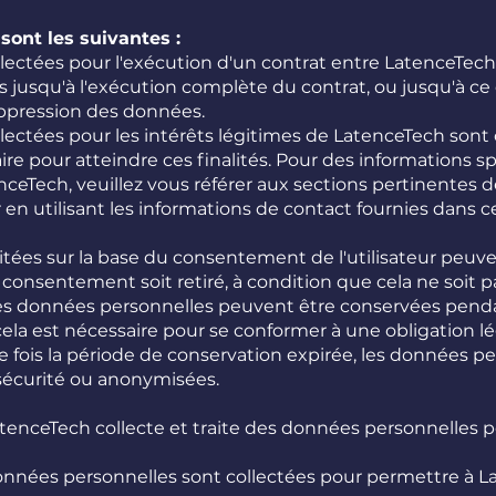
sont les suivantes :
ectées pour l'exécution d'un contrat entre LatenceTech 
 jusqu'à l'exécution complète du contrat, ou jusqu'à ce 
ppression des données.
lectées pour les intérêts légitimes de LatenceTech sont
e pour atteindre ces finalités. Pour des informations sp
nceTech, veuillez vous référer aux sections pertinentes d
 utilisant les informations de contact fournies dans ce
tées sur la base du consentement de l'utilisateur peuve
 consentement soit retiré, à condition que cela ne soit
i. Les données personnelles peuvent être conservées pen
ela est nécessaire pour se conformer à une obligation l
ne fois la période de conservation expirée, les données p
sécurité ou anonymisées.
atenceTech collecte et traite des données personnelles p
 données personnelles sont collectées pour permettre à 