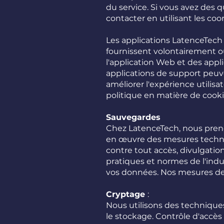
du service. Si vous avez des 
contacter en utilisant les coo
Les applications LatenceTech
fournissent volontairement ou 
l'application Web et des appl
applications de support peuve
améliorer l'expérience utilisat
politique en matière de cooki
Sauvegardes
Chez LatenceTech, nous preno
en œuvre des mesures techni
contre tout accès, divulgatio
pratiques et normes de l'indust
vos données. Nos mesures de s
Cryptage
:
Nous utilisons des technique
le stockage. Contrôle d'accès