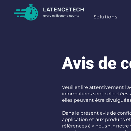
Solutions
Avis de c
Veuillez lire attentivement l
informations sont collectées
elles peuvent être divulguées
Dans le présent avis de confid
application et aux produits et
références à « nous », « notre