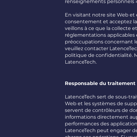
renseignements personnels » 
En visitant notre site Web et
consentement et acceptez la 
veillons à ce que la collecte 
réglementations applicables e
préoccupations concernant les
veuillez contacter LatenceTe
politique de confidentialité. M
LatenceTech.
Responsable du traitement 
LatenceTech sert de sous-trait
Web et les systèmes de suppo
servent de contrôleurs de d
informations directement auprè
performances des applications
LatenceTech peut engager des