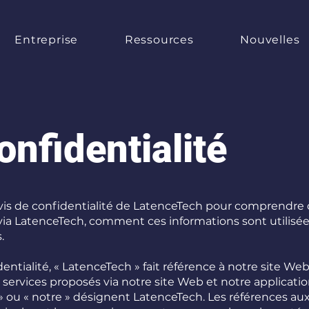
Entreprise
Ressources
Nouvelles
onfidentialité
'avis de confidentialité de LatenceTech pour comprendre 
 via LatenceTech, comment ces informations sont utilisé
.
entialité, « LatenceTech » fait référence à notre site Web
 services proposés via notre site Web et notre applicatio
 » ou « notre » désignent LatenceTech. Les références aux