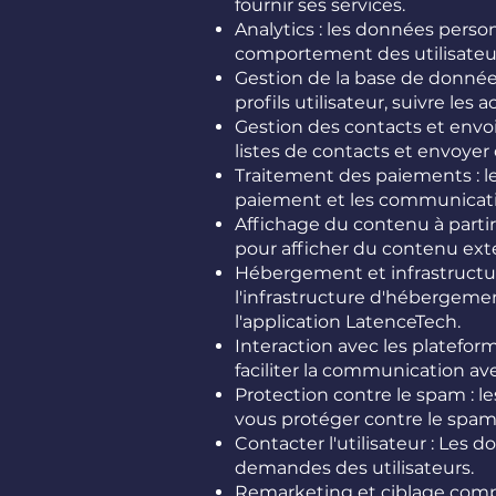
fournir ses services.
Analytics : les données personn
comportement des utilisateurs
Gestion de la base de données
profils utilisateur, suivre les 
Gestion des contacts et envoi
listes de contacts et envoyer
Traitement des paiements : le
paiement et les communicati
Affichage du contenu à partir
pour afficher du contenu exte
Hébergement et infrastructur
l'infrastructure d'hébergem
l'application LatenceTech.
Interaction avec les platefor
faciliter la communication ave
Protection contre le spam : l
vous protéger contre le spam
Contacter l'utilisateur : Les
demandes des utilisateurs.
Remarketing et ciblage compo