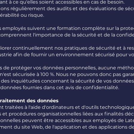
nt à ce qu'elles soient accessibles en cas de besoin.
tuons régulièrement des audits et des évaluations de séc
érabilité ou risque.
 employés suivent une formation complète sur la prote
comprennent l'importance de la sécurité et de la confide
rer continuellement nos pratiques de sécurité et à rest
dustrie afin de fournir un environnement sécurisé pour 
ns de protéger vos données personnelles, aucune méth
n'est sécurisée à 100 %. Nous ne pouvons donc pas gara
z des inquiétudes concernant la sécurité de vos données,
rdonnées fournies dans cet avis de confidentialité.
traitement des données
 traitées à l'aide d'ordinateurs et d'outils technologiqu
t procédures organisationnelles liées aux finalités déc
rsonnelles peuvent être accessibles aux employés de La
ent du site Web, de l'application et des applications d