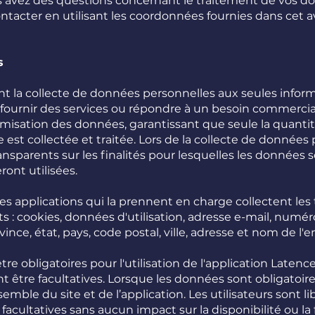
us avez des questions concernant le traitement de vos 
ontacter en utilisant les coordonnées fournies dans cet a
s
nt la collecte de données personnelles aux seules infor
 fournir des services ou répondre à un besoin commercia
misation des données, garantissant que seule la quanti
est collectée et traitée. Lors de la collecte de données 
ansparents sur les finalités pour lesquelles les données 
ront utilisées.
les applications qui la prennent en charge collectent les
 : cookies, données d'utilisation, adresse e-mail, numér
ce, état, pays, code postal, ville, adresse et nom de l'e
e obligatoires pour l'utilisation de l'application Latenc
être facultatives. Lorsque les données sont obligatoires
emble du site et de l’application. Les utilisateurs sont li
acultatives sans aucun impact sur la disponibilité ou la 