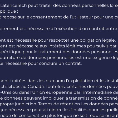
 LatenceTech peut traiter des données personnelles lors
pplique :
 repose sur le consentement de l’utilisateur pour une o
raitement est nécessaire à l'exécution d'un contrat entr
ent est nécessaire pour respecter une obligation légale.
ement est nécessaire aux intérêts légitimes poursuivis pa
e spécifique pour le traitement des données personnelles
 fourniture de données personnelles est une exigence lé
ce nécessaire pour conclure un contrat.
nt traitées dans les bureaux d’exploitation et les instal
, situés au Canada. Toutefois, certaines données peuv
s-Unis ou dans l'Union européenne par l'intermédiaire d
ts de données peuvent impliquer la transmission de donnée
 propre juridiction. Temps de rétention Les données per
e nécessaire pour atteindre les finalités pour lesquelle
riode de conservation plus longue ne soit requise ou aut