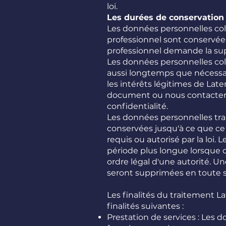
loi.
Les durées de conservation 
Les données personnelles coll
professionnel sont conservées
professionnel demande la su
Les données personnelles col
aussi longtemps que nécessair
les intérêts légitimes de Late
document ou nous contacter en
confidentialité.
Les données personnelles trai
conservées jusqu'à ce que ce
requis ou autorisé par la lo
période plus longue lorsque c
ordre légal d'une autorité. U
seront supprimées en toute 
Les finalités du traitement L
finalités suivantes :
Prestation de services : Les