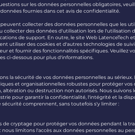
questions sur les données personnelles obligatoires, veui
rdonnées fournies dans cet avis de confidentialité.
 peuvent collecter des données personnelles que les util
collecter des données d'utilisation lors de l'utilisation 
ications de support. En outre, le site Web LatenceTech et
nt utiliser des cookies et d'autres technologies de suiv
eur et fournir des fonctionnalités spécifiques. Veuillez vo
es ci-dessous pour plus d'informations.
ns la sécurité de vos données personnelles au sérieux
ques et organisationnelles robustes pour protéger vos
n, altération ou destruction non autorisés. Nous suivons 
rie pour garantir la confidentialité, l'intégrité et la disp
écurité comprennent, sans toutefois s'y limiter :
s de cryptage pour protéger vos données pendant la tr
 : nous limitons l'accès aux données personnelles au per